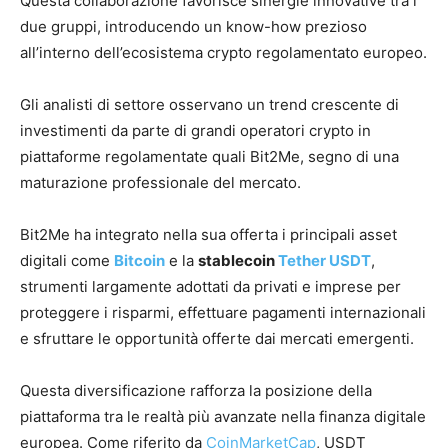
Questa collaborazione favorisce sinergie innovative tra i
due gruppi, introducendo un know-how prezioso
all’interno dell’ecosistema crypto regolamentato europeo.
Gli analisti di settore osservano un trend crescente di
investimenti da parte di grandi operatori crypto in
piattaforme regolamentate quali Bit2Me, segno di una
maturazione professionale del mercato.
Bit2Me ha integrato nella sua offerta i principali asset
digitali come
Bitcoin
e la
stablecoin
Tether USDT
,
strumenti largamente adottati da privati e imprese per
proteggere i risparmi, effettuare pagamenti internazionali
e sfruttare le opportunità offerte dai mercati emergenti.
Questa diversificazione rafforza la posizione della
piattaforma tra le realtà più avanzate nella finanza digitale
europea. Come riferito da
CoinMarketCap
, USDT