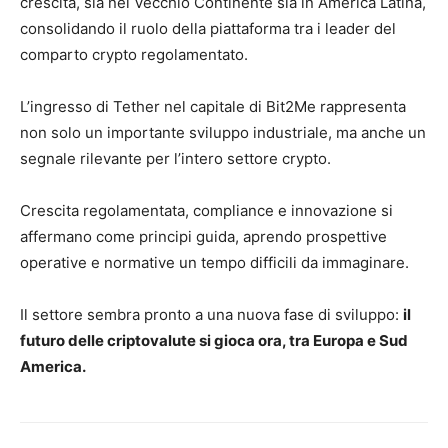
crescita, sia nel Vecchio Continente sia in America Latina,
consolidando il ruolo della piattaforma tra i leader del
comparto crypto regolamentato.
L’ingresso di Tether nel capitale di Bit2Me rappresenta
non solo un importante sviluppo industriale, ma anche un
segnale rilevante per l’intero settore crypto.
Crescita regolamentata, compliance e innovazione si
affermano come principi guida, aprendo prospettive
operative e normative un tempo difficili da immaginare.
Il settore sembra pronto a una nuova fase di sviluppo:
il
futuro delle criptovalute si gioca ora, tra Europa e Sud
America.