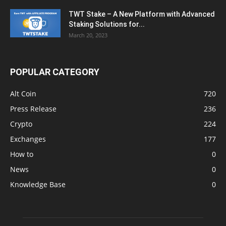
TWT Stake – A New Platform with Advanced
Staking Solutions for...
March 20, 2023
POPULAR CATEGORY
Alt Coin
720
Press Release
236
Crypto
224
Exchanges
177
How to
0
News
0
Knowledge Base
0