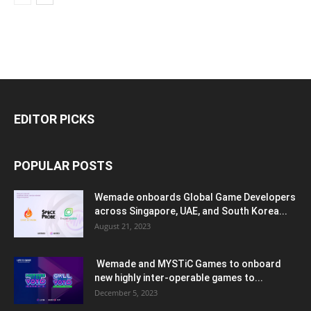
EDITOR PICKS
POPULAR POSTS
Wemade onboards Global Game Developers
across Singapore, UAE, and South Korea...
August 21, 2023
Wemade and MYSTiC Games to onboard
new highly inter-operable games to...
December 5, 2023