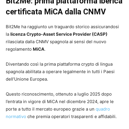
Bit2Me: prima piattaforma iberica
certificata MiCA dalla CNMV
Bit2Me ha raggiunto un traguardo storico assicurandosi
la
licenza Crypto-Asset Service Provider (CASP)
rilasciata dalla CNMV spagnola ai sensi del nuovo
regolamento
MiCA
.
Diventando così la prima piattaforma crypto di lingua
spagnola abilitata a operare legalmente in tutti i Paesi
dell’Unione Europea.
Questo riconoscimento, ottenuto a luglio 2025 dopo
l’entrata in vigore di MiCA nel dicembre 2024, apre le
porte a tutto il mercato europeo grazie a un
quadro
normativo
che premia operatori trasparenti e affidabili.