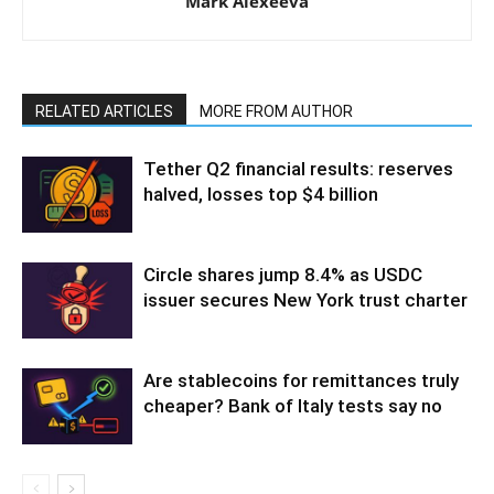
Mark Alexeeva
RELATED ARTICLES
MORE FROM AUTHOR
Tether Q2 financial results: reserves
halved, losses top $4 billion
Circle shares jump 8.4% as USDC
issuer secures New York trust charter
Are stablecoins for remittances truly
cheaper? Bank of Italy tests say no